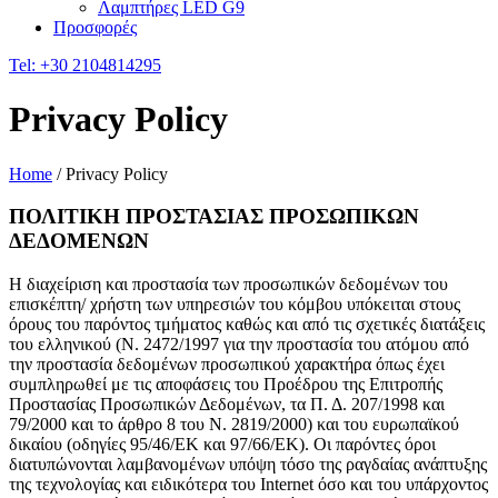
Λαμπτήρες LED G9
Προσφορές
Tel:
+30 2104814295
Privacy Policy
Home
/
Privacy Policy
ΠΟΛΙΤΙΚΗ ΠΡΟΣΤΑΣΙΑΣ ΠΡΟΣΩΠΙΚΩΝ
ΔΕΔΟΜΕΝΩΝ
Η διαχείριση και προστασία των προσωπικών δεδομένων του
επισκέπτη/ χρήστη των υπηρεσιών του κόμβου υπόκειται στους
όρους του παρόντος τμήματος καθώς και από τις σχετικές διατάξεις
του ελληνικού (Ν. 2472/1997 για την προστασία του ατόμου από
την προστασία δεδομένων προσωπικού χαρακτήρα όπως έχει
συμπληρωθεί με τις αποφάσεις του Προέδρου της Επιτροπής
Προστασίας Προσωπικών Δεδομένων, τα Π. Δ. 207/1998 και
79/2000 και το άρθρο 8 του Ν. 2819/2000) και του ευρωπαϊκού
δικαίου (οδηγίες 95/46/ΕΚ και 97/66/ΕΚ). Οι παρόντες όροι
διατυπώνονται λαμβανομένων υπόψη τόσο της ραγδαίας ανάπτυξης
της τεχνολογίας και ειδικότερα του Internet όσο και του υπάρχοντος