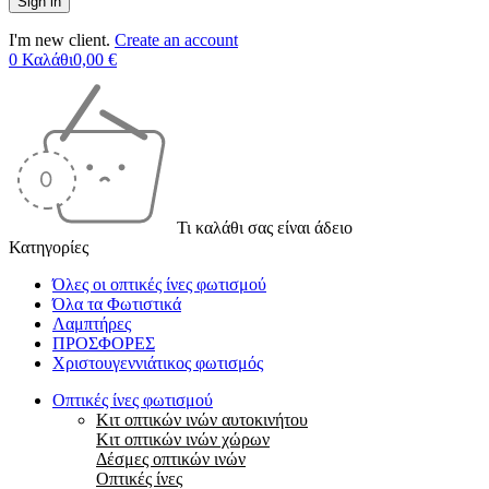
I'm new client.
Create an account
0
Καλάθι
0,00
€
Τι καλάθι σας είναι άδειο
Κατηγορίες
Όλες οι οπτικές ίνες φωτισμού
Όλα τα Φωτιστικά
Λαμπτήρες
ΠΡΟΣΦΟΡΕΣ
Χριστουγεννιάτικος φωτισμός
Οπτικές ίνες φωτισμού
Κιτ οπτικών ινών αυτοκινήτου
Κιτ οπτικών ινών χώρων
Δέσμες οπτικών ινών
Οπτικές ίνες