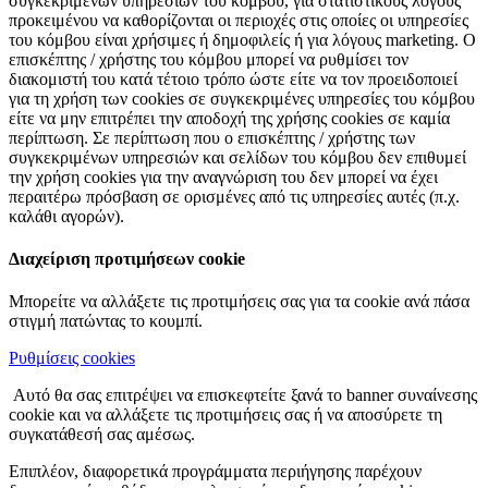
συγκεκριμένων υπηρεσιών του κόμβου, για στατιστικούς λόγους
προκειμένου να καθορίζονται οι περιοχές στις οποίες οι υπηρεσίες
του κόμβου είναι χρήσιμες ή δημοφιλείς ή για λόγους marketing. Ο
επισκέπτης / χρήστης του κόμβου μπορεί να ρυθμίσει τον
διακομιστή του κατά τέτοιο τρόπο ώστε είτε να τον προειδοποιεί
για τη χρήση των cookies σε συγκεκριμένες υπηρεσίες του κόμβου
είτε να μην επιτρέπει την αποδοχή της χρήσης cookies σε καμία
περίπτωση. Σε περίπτωση που ο επισκέπτης / χρήστης των
συγκεκριμένων υπηρεσιών και σελίδων του κόμβου δεν επιθυμεί
την χρήση cookies για την αναγνώριση του δεν μπορεί να έχει
περαιτέρω πρόσβαση σε ορισμένες από τις υπηρεσίες αυτές (π.χ.
καλάθι αγορών).
Διαχείριση προτιμήσεων cookie
Μπορείτε να αλλάξετε τις προτιμήσεις σας για τα cookie ανά πάσα
στιγμή πατώντας το κουμπί.
Ρυθμίσεις cookies
Αυτό θα σας επιτρέψει να επισκεφτείτε ξανά το banner συναίνεσης
cookie και να αλλάξετε τις προτιμήσεις σας ή να αποσύρετε τη
συγκατάθεσή σας αμέσως.
Επιπλέον, διαφορετικά προγράμματα περιήγησης παρέχουν