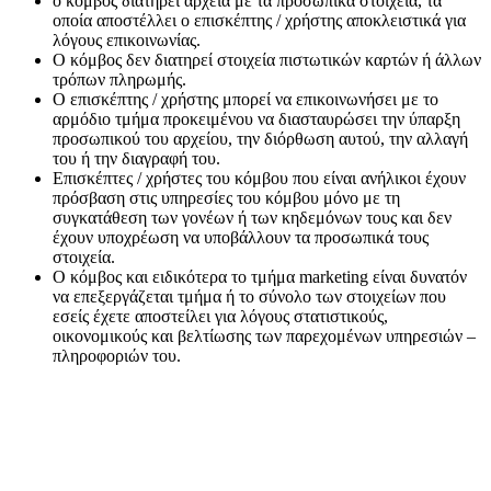
ο κόμβος διατηρεί αρχεία με τα προσωπικά στοιχεία, τα
οποία αποστέλλει ο επισκέπτης / χρήστης αποκλειστικά για
λόγους επικοινωνίας.
Ο κόμβος δεν διατηρεί στοιχεία πιστωτικών καρτών ή άλλων
τρόπων πληρωμής.
Ο επισκέπτης / χρήστης μπορεί να επικοινωνήσει με το
αρμόδιο τμήμα προκειμένου να διασταυρώσει την ύπαρξη
προσωπικού του αρχείου, την διόρθωση αυτού, την αλλαγή
του ή την διαγραφή του.
Επισκέπτες / χρήστες του κόμβου που είναι ανήλικοι έχουν
πρόσβαση στις υπηρεσίες του κόμβου μόνο με τη
συγκατάθεση των γονέων ή των κηδεμόνων τους και δεν
έχουν υποχρέωση να υποβάλλουν τα προσωπικά τους
στοιχεία.
O κόμβος και ειδικότερα το τμήμα marketing είναι δυνατόν
να επεξεργάζεται τμήμα ή το σύνολο των στοιχείων που
εσείς έχετε αποστείλει για λόγους στατιστικούς,
οικονομικούς και βελτίωσης των παρεχομένων υπηρεσιών –
πληροφοριών του.