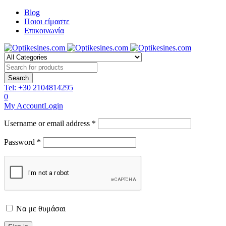
Blog
Ποιοι είμαστε
Επικοινωνία
Tel:
+30 2104814295
0
My Account
Login
Username or email address *
Password *
Να με θυμάσαι