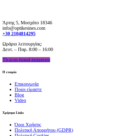
Άρτης 5, Μοσχάτο 18346
info@optikesines.com
+30 2104814295
Ωράριο λειτουργίας:
Δευτ. – Παρ. 8:00 – 16:00
Tb-icon-brand-instagram
Η εταιρία
Επικοινωνία
Ποιοι είμαστε
Blog
Video
Χρήσιμα Links
Όροι Χρήσης
Πολιτική Απορρήτου (GDPR)
Πολιτική Cookies