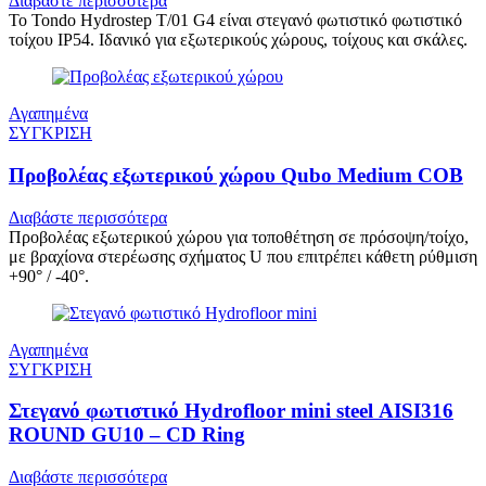
Διαβάστε περισσότερα
Το Tondo Hydrostep T/01 G4 είναι στεγανό φωτιστικό φωτιστικό
τοίχου IP54. Ιδανικό για εξωτερικούς χώρους, τοίχους και σκάλες.
Αγαπημένα
ΣΥΓΚΡΙΣΗ
Προβολέας εξωτερικού χώρου Qubo Medium COB
Διαβάστε περισσότερα
Προβολέας εξωτερικού χώρου για τοποθέτηση σε πρόσοψη/τοίχο,
με βραχίονα στερέωσης σχήματος U που επιτρέπει κάθετη ρύθμιση
+90° / -40°.
Αγαπημένα
ΣΥΓΚΡΙΣΗ
Στεγανό φωτιστικό Hydrofloor mini steel AISI316
ROUND GU10 – CD Ring
Διαβάστε περισσότερα