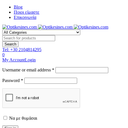
Blog
Ποιοι είμαστε
Επικοινωνία
Tel:
+30 2104814295
0
My Account
Login
Username or email address *
Password *
Να με θυμάσαι