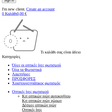
I'm new client.
Create an account
0
Καλάθι
0,00
€
Τι καλάθι σας είναι άδειο
Κατηγορίες
Όλες οι οπτικές ίνες φωτισμού
Όλα τα Φωτιστικά
Λαμπτήρες
ΠΡΟΣΦΟΡΕΣ
Χριστουγεννιάτικος φωτισμός
Οπτικές ίνες φωτισμού
Κιτ οπτικών ινών αυτοκινήτου
Κιτ οπτικών ινών χώρων
Δέσμες οπτικών ινών
Οπτικές ίνες