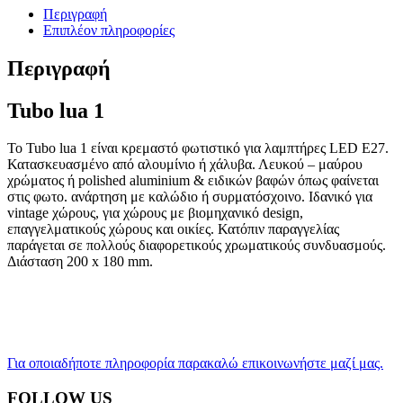
Περιγραφή
Επιπλέον πληροφορίες
Περιγραφή
Tubo lua 1
Το Tubo lua 1 είναι κρεμαστό φωτιστικό για λαμπτήρες LED E27.
Κατασκευασμένο από αλουμίνιο ή χάλυβα. Λευκού – μαύρου
χρώματος ή polished aluminium & ειδικών βαφών όπως φαίνεται
στις φωτο. ανάρτηση με καλώδιο ή συρματόσχοινο. Ιδανικό για
vintage χώρους, για χώρους με βιομηχανικό design,
επαγγελματικούς χώρους και οικίες. Κατόπιν παραγγελίας
παράγεται σε πολλούς διαφορετικούς χρωματικούς συνδυασμούς.
Διάσταση 200 x 180 mm.
Για οποιαδήποτε πληροφορία παρακαλώ επικοινωνήστε μαζί μας.
FOLLOW US