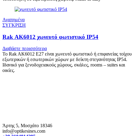
Αγαπημένα
ΣΥΓΚΡΙΣΗ
Rak AK6012 χωνευτό φωτιστικό IP54
Διαβάστε περισσότερα
Το Rak AK6012 E27 είναι χωνευτό φωτιστικό ή επιφανείας τοίχου
εξωτερικών ή εσωτερικών χώρων με δείκτη στεγανότητας IP54.
Ιδανικό για ξενοδοχειακούς χώρους, σκάλες, rooms – suites και
οικίες.
Άρτης 5, Μοσχάτο 18346
info@optikesines.com