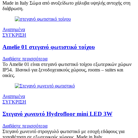
Made in Italy Σώμα από ανοξείδωτο χάλυβα υψηλής αντοχής στη
διάβρωση.
Αγαπημένα
ΣΥΓΚΡΙΣΗ
Amelie 01 στεγανό φωτιστικό τοίχου
Διαβάστε περισσότερα
Το Amelie 01 είναι στεγανό φωτιστικό τοίχου εξωτερικών χώρων
IP54. Ιδανικό για ξενοδοχειακούς χώρους, rooms – suites και
οικίες.
Αγαπημένα
ΣΥΓΚΡΙΣΗ
Στεγανό χωνευτό Hydrofloor mini LED 3W
Διαβάστε περισσότερα
Στεγανό χωνευτό στρογγυλό φωτιστικό με εσοχή εδάφους για
τοποθέτηση σε εξωτερικούς χώρους. Made in Italy