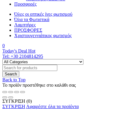
Προσφορές
Όλες οι οπτικές ίνες φωτισμού
Όλα τα Φωτιστικά
Λαμπτήρες
ΠΡΟΣΦΟΡΕΣ
Χριστουγεννιάτικος φωτισμός
0
Today's Deal
Hot
Tel:
+30 2104814295
Back to Top
Το προϊόν προστέθηκε στο καλάθι σας
ΣΥΓΚΡΙΣΗ
(0)
ΣΥΓΚΡΙΣΗ
Αφαιρέστε όλα τα προϊόντα