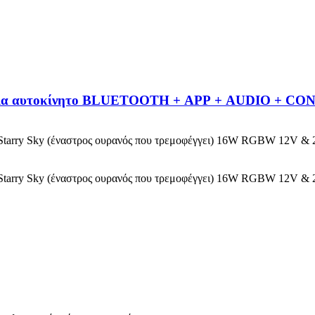
ky για αυτοκίνητο BLUETOOTH + APP + AUDIO + C
 Starry Sky (έναστρος ουρανός που τρεμοφέγγει) 16W RGBW 12V & 2
 Starry Sky (έναστρος ουρανός που τρεμοφέγγει) 16W RGBW 12V & 2