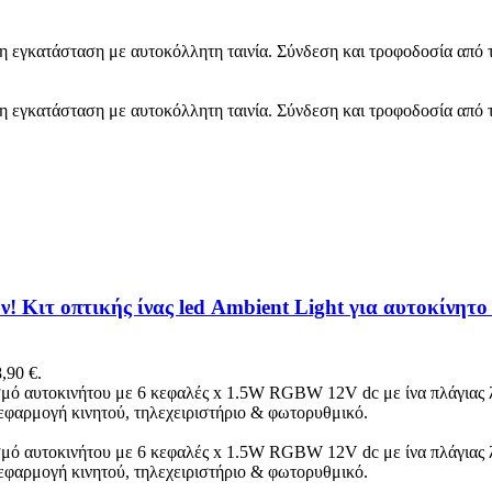
 εγκατάσταση με αυτοκόλλητη ταινία. Σύνδεση και τροφοδοσία από 
 εγκατάσταση με αυτοκόλλητη ταινία. Σύνδεση και τροφοδοσία από 
ων! Κιτ οπτικής ίνας led Ambient Light για αυτοκί
,90 €.
σμό αυτοκινήτου με 6 κεφαλές x 1.5W RGBW 12V dc με ίνα πλάγιας 
 εφαρμογή κινητού, τηλεχειριστήριο & φωτορυθμικό.
σμό αυτοκινήτου με 6 κεφαλές x 1.5W RGBW 12V dc με ίνα πλάγιας 
 εφαρμογή κινητού, τηλεχειριστήριο & φωτορυθμικό.