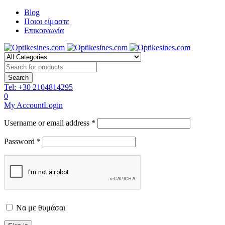
Blog
Ποιοι είμαστε
Επικοινωνία
Tel:
+30 2104814295
0
My Account
Login
Username or email address *
Password *
Να με θυμάσαι