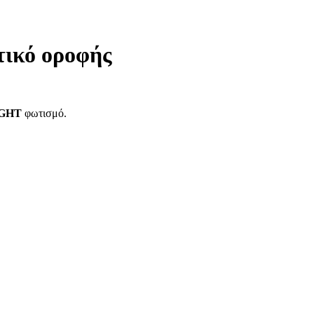
ικό οροφής
GHT
φωτισμό.