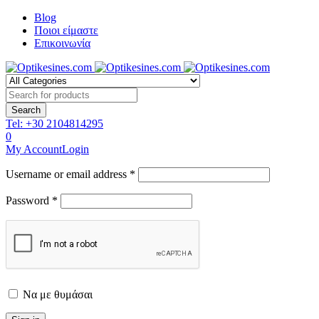
Blog
Ποιοι είμαστε
Επικοινωνία
Tel:
+30 2104814295
0
My Account
Login
Username or email address *
Password *
Να με θυμάσαι