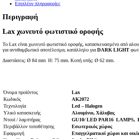
Επιπλέον πληροφορίες
Περιγραφή
Lax χωνευτό φωτιστικό οροφής
Το Lax είναι χωνευτό φωτιστικό οροφής, κατασκευασμένο από αλου
για αντιθαμβωτικό αποτέλεσμα, κατάλληλο για
DARK LIGHT
φωτ
Διαστάσεις: Ø 84 mm H: 75 mm. Κοπή οπής: Ø 62 mm.
Όνομα προϊόντος
Lax
Κωδικός
AK2072
Τεχνολογία
Led – Halogen
Υλικό κατασκευής
Αλουμίνιο, Χάλυβας
Ντουϊ / λαμπτήρας
GU10/ LED PAR16 LAMPS,
Περιβάλλον τοποθέτησης
Εσωτερικός χώρος
Εφαρμογή
Επαγγελματικοί χώροι και οικί