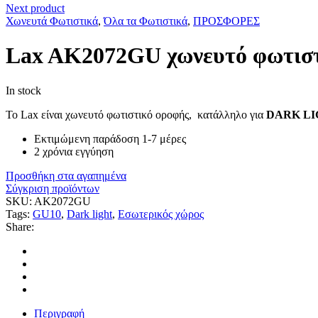
Next product
Χωνευτά Φωτιστικά
,
Όλα τα Φωτιστικά
,
ΠΡΟΣΦΟΡΕΣ
Lax AK2072GU χωνευτό φωτιστ
In stock
Το Lax είναι χωνευτό φωτιστικό οροφής, κατάλληλο για
DARK LI
Εκτιμώμενη παράδοση 1-7 μέρες
2 χρόνια εγγύηση
Προσθήκη στα αγαπημένα
Σύγκριση προϊόντων
SKU:
AK2072GU
Tags:
GU10
,
Dark light
,
Εσωτερικός χώρος
Share:
Περιγραφή