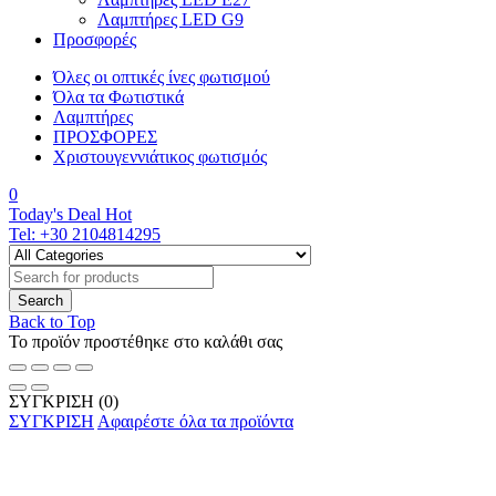
Λαμπτήρες LED G9
Προσφορές
Όλες οι οπτικές ίνες φωτισμού
Όλα τα Φωτιστικά
Λαμπτήρες
ΠΡΟΣΦΟΡΕΣ
Χριστουγεννιάτικος φωτισμός
0
Today's Deal
Hot
Tel:
+30 2104814295
Back to Top
Το προϊόν προστέθηκε στο καλάθι σας
ΣΥΓΚΡΙΣΗ
(0)
ΣΥΓΚΡΙΣΗ
Αφαιρέστε όλα τα προϊόντα