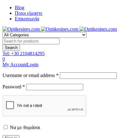
Blog
Ποιοι είμαστε
Επικοινωνία
Tel:
+30 2104814295
0
My Account
Login
Username or email address *
Password *
Να με θυμάσαι