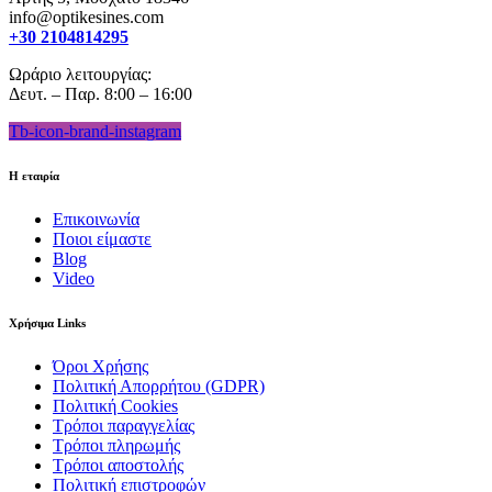
info@optikesines.com
+30 2104814295
Ωράριο λειτουργίας:
Δευτ. – Παρ. 8:00 – 16:00
Tb-icon-brand-instagram
Η εταιρία
Επικοινωνία
Ποιοι είμαστε
Blog
Video
Χρήσιμα Links
Όροι Χρήσης
Πολιτική Απορρήτου (GDPR)
Πολιτική Cookies
Τρόποι παραγγελίας
Τρόποι πληρωμής
Τρόποι αποστολής
Πολιτική επιστροφών