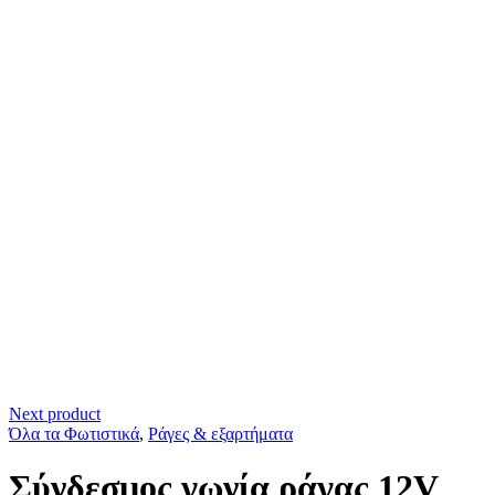
Next product
Όλα τα Φωτιστικά
,
Ράγες & εξαρτήματα
Σύνδεσμος γωνία ράγας 12V