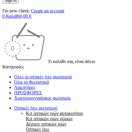
I'm new client.
Create an account
0
Καλάθι
0,00
€
Τι καλάθι σας είναι άδειο
Κατηγορίες
Όλες οι οπτικές ίνες φωτισμού
Όλα τα Φωτιστικά
Λαμπτήρες
ΠΡΟΣΦΟΡΕΣ
Χριστουγεννιάτικος φωτισμός
Οπτικές ίνες φωτισμού
Κιτ οπτικών ινών αυτοκινήτου
Κιτ οπτικών ινών χώρων
Δέσμες οπτικών ινών
Οπτικές ίνες