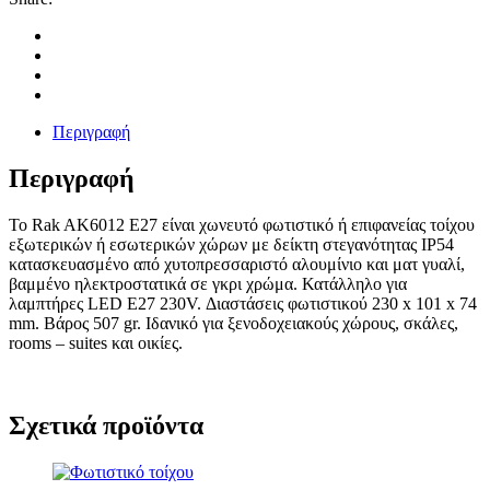
Περιγραφή
Περιγραφή
Το Rak AK6012 E27 είναι χωνευτό φωτιστικό ή επιφανείας τοίχου
εξωτερικών ή εσωτερικών χώρων με δείκτη στεγανότητας IP54
κατασκευασμένο από χυτοπρεσσαριστό αλουμίνιο και ματ γυαλί,
βαμμένο ηλεκτροστατικά σε γκρι χρώμα. Κατάλληλο για
λαμπτήρες LED Ε27 230V. Διαστάσεις φωτιστικού 230 x 101 x 74
mm. Bάρος 507 gr. Ιδανικό για ξενοδοχειακούς χώρους, σκάλες,
rooms – suites και οικίες.
Σχετικά προϊόντα