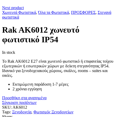
Next product
Χωνευτά Φωτιστικά
,
Όλα τα Φωτιστικά
,
ΠΡΟΣΦΟΡΕΣ
,
Στεγανά
φωτιστικά
Rak AK6012 χωνευτό
φωτιστικό IP54
In stock
Το Rak AK6012 E27 είναι χωνευτό φωτιστικό ή επιφανείας τοίχου
εξωτερικών ή εσωτερικών χώρων με δείκτη στεγανότητας IP54.
Ιδανικό για ξενοδοχειακούς χώρους, σκάλες, rooms – suites και
οικίες.
Εκτιμώμενη παράδοση 1-7 μέρες
2 χρόνια εγγύηση
Προσθήκη στα αγαπημένα
Σύγκριση προϊόντων
SKU:
AK6012
Tags:
Ξενοδοχεία
,
Φωτισμός Ξενοδοχείων
Share: