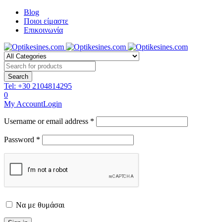
Blog
Ποιοι είμαστε
Επικοινωνία
Tel:
+30 2104814295
0
My Account
Login
Username or email address *
Password *
Να με θυμάσαι