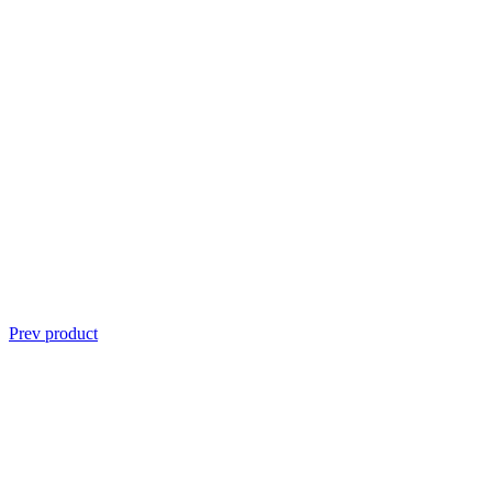
Prev product