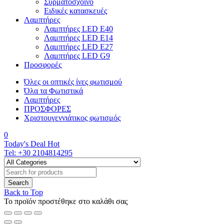
Συρματόσχοινο
Ειδικές κατασκευές
Λαμπτήρες
Λαμπτήρες LED E40
Λαμπτήρες LED E14
Λαμπτήρες LED E27
Λαμπτήρες LED G9
Προσφορές
Όλες οι οπτικές ίνες φωτισμού
Όλα τα Φωτιστικά
Λαμπτήρες
ΠΡΟΣΦΟΡΕΣ
Χριστουγεννιάτικος φωτισμός
0
Today's Deal
Hot
Tel:
+30 2104814295
Back to Top
Το προϊόν προστέθηκε στο καλάθι σας