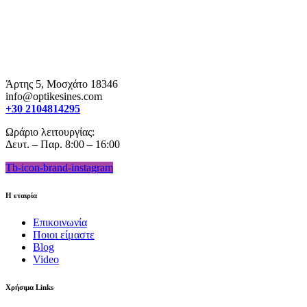
Άρτης 5, Μοσχάτο 18346
info@optikesines.com
+30 2104814295
Ωράριο λειτουργίας:
Δευτ. – Παρ. 8:00 – 16:00
Tb-icon-brand-instagram
Η εταιρία
Επικοινωνία
Ποιοι είμαστε
Blog
Video
Χρήσιμα Links