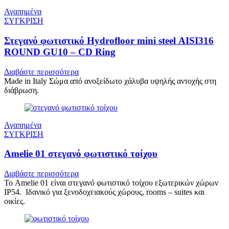
Αγαπημένα
ΣΥΓΚΡΙΣΗ
Στεγανό φωτιστικό Hydrofloor mini steel AISI316
ROUND GU10 – CD Ring
Διαβάστε περισσότερα
Made in Italy Σώμα από ανοξείδωτο χάλυβα υψηλής αντοχής στη
διάβρωση.
Αγαπημένα
ΣΥΓΚΡΙΣΗ
Amelie 01 στεγανό φωτιστικό τοίχου
Διαβάστε περισσότερα
Το Amelie 01 είναι στεγανό φωτιστικό τοίχου εξωτερικών χώρων
IP54. Ιδανικό για ξενοδοχειακούς χώρους, rooms – suites και
οικίες.