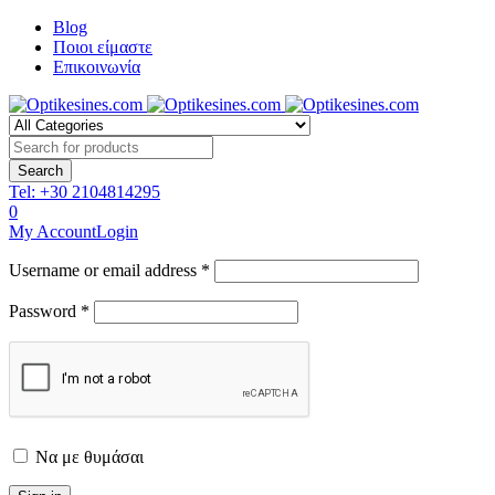
Blog
Ποιοι είμαστε
Επικοινωνία
Tel:
+30 2104814295
0
My Account
Login
Username or email address *
Password *
Να με θυμάσαι