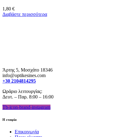
1,80
€
Διαβάστε περισσότερα
Άρτης 5, Μοσχάτο 18346
info@optikesines.com
+30 2104814295
Ωράριο λειτουργίας:
Δευτ. – Παρ. 8:00 – 16:00
Tb-icon-brand-instagram
Η εταιρία
Επικοινωνία