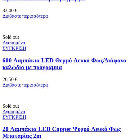
33,00
€
Διαβάστε περισσότερα
Sold out
Αγαπημένα
ΣΥΓΚΡΙΣΗ
600 Λαμπάκια LED Θερμό Λευκό Φως/Διάφανο
καλώδιο με πρόγραμμα
26,50
€
Διαβάστε περισσότερα
Sold out
Αγαπημένα
ΣΥΓΚΡΙΣΗ
20 Λαμπάκια LED Copper Ψυχρό Λευκό Φως
Μπαταρίας 2m