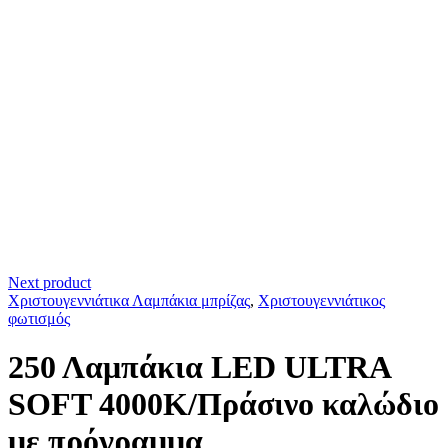
Next product
Χριστουγεννιάτικα Λαμπάκια μπρίζας
,
Χριστουγεννιάτικος
φωτισμός
250 Λαμπάκια LED ULTRA
SOFT 4000Κ/Πράσινο καλώδιο
με πρόγραμμα