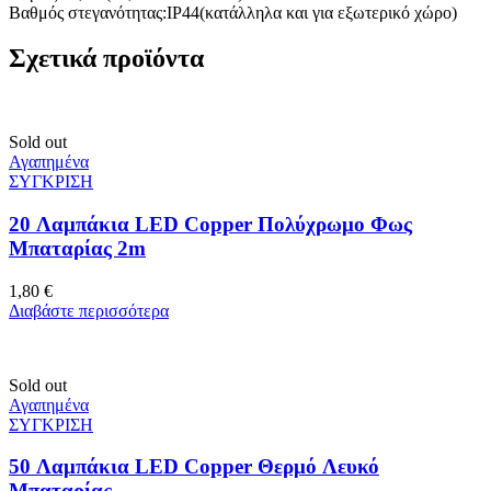
Βαθμός στεγανότητας:IP44(κατάλληλα και για εξωτερικό χώρο)
Σχετικά προϊόντα
Sold out
Αγαπημένα
ΣΥΓΚΡΙΣΗ
20 Λαμπάκια LED Copper Πολύχρωμο Φως
Μπαταρίας 2m
1,80
€
Διαβάστε περισσότερα
Sold out
Αγαπημένα
ΣΥΓΚΡΙΣΗ
50 Λαμπάκια LED Copper Θερμό Λευκό
Μπαταρίας