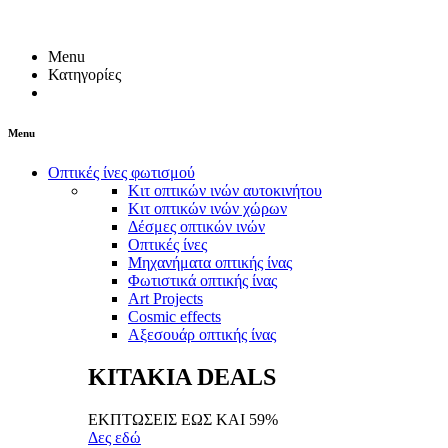
Menu
Κατηγορίες
Menu
Οπτικές ίνες φωτισμού
Κιτ οπτικών ινών αυτοκινήτου
Κιτ οπτικών ινών χώρων
Δέσμες οπτικών ινών
Οπτικές ίνες
Μηχανήματα οπτικής ίνας
Φωτιστικά οπτικής ίνας
Art Projects
Cosmic effects
Αξεσουάρ οπτικής ίνας
ΚΙΤΑΚΙΑ DEALS
ΕΚΠΤΩΣΕΙΣ ΕΩΣ ΚΑΙ 59%
Δες εδώ