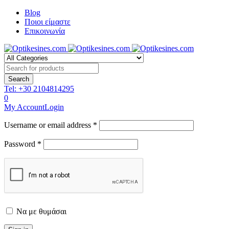
Blog
Ποιοι είμαστε
Επικοινωνία
Tel:
+30 2104814295
0
My Account
Login
Username or email address *
Password *
Να με θυμάσαι