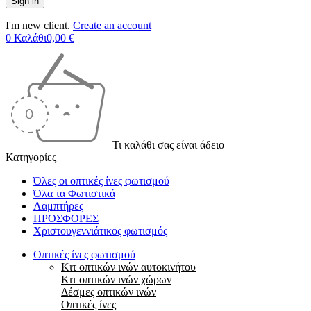
I'm new client.
Create an account
0
Καλάθι
0,00
€
Τι καλάθι σας είναι άδειο
Κατηγορίες
Όλες οι οπτικές ίνες φωτισμού
Όλα τα Φωτιστικά
Λαμπτήρες
ΠΡΟΣΦΟΡΕΣ
Χριστουγεννιάτικος φωτισμός
Οπτικές ίνες φωτισμού
Κιτ οπτικών ινών αυτοκινήτου
Κιτ οπτικών ινών χώρων
Δέσμες οπτικών ινών
Οπτικές ίνες