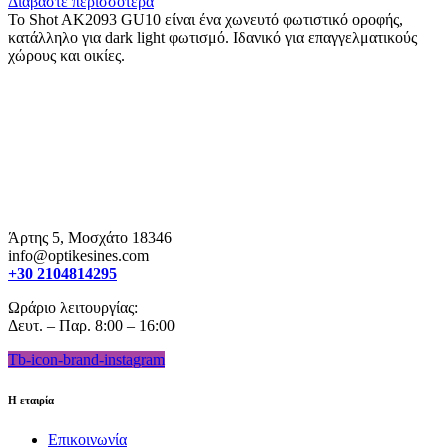
Διαβάστε περισσότερα
Το Shot AK2093 GU10 είναι ένα χωνευτό φωτιστικό οροφής,
κατάλληλο για dark light φωτισμό. Ιδανικό για επαγγελματικούς
χώρους και οικίες.
Άρτης 5, Μοσχάτο 18346
info@optikesines.com
+30 2104814295
Ωράριο λειτουργίας:
Δευτ. – Παρ. 8:00 – 16:00
Tb-icon-brand-instagram
Η εταιρία
Επικοινωνία