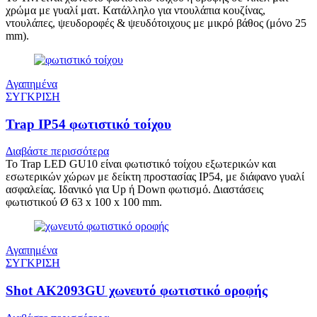
χρώμα με γυαλί ματ. Kατάλληλο για ντουλάπια κουζίνας,
ντουλάπες, ψευδοροφές & ψευδότοιχους με μικρό βάθος (μόνο 25
mm).
Αγαπημένα
ΣΥΓΚΡΙΣΗ
Trap IP54 φωτιστικό τοίχου
Διαβάστε περισσότερα
Το Trap LED GU10 είναι φωτιστικό τοίχου εξωτερικών και
εσωτερικών χώρων με δείκτη προστασίας IP54, με διάφανο γυαλί
ασφαλείας. Ιδανικό για Up ή Down φωτισμό. Διαστάσεις
φωτιστικού Ø 63 x 100 x 100 mm.
Αγαπημένα
ΣΥΓΚΡΙΣΗ
Shot AK2093GU χωνευτό φωτιστικό οροφής