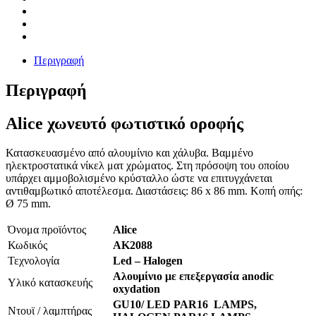
Περιγραφή
Περιγραφή
Alice χωνευτό φωτιστικό οροφής
Κατασκευασμένο από αλουμίνιο και χάλυβα. Βαμμένο
ηλεκτροστατικά νίκελ ματ χρώματος. Στη πρόσοψη του οποίου
υπάρχει αμμοβολισμένο κρύσταλλο ώστε να επιτυγχάνεται
αντιθαμβωτικό αποτέλεσμα. Διαστάσεις: 86 x 86 mm. Κοπή οπής:
Ø 75 mm.
Όνομα προϊόντος
Alice
Κωδικός
AK2088
Τεχνολογία
Led – Halogen
Αλουμίνιο με επεξεργασία anodic
Υλικό κατασκευής
oxydation
GU10/ LED PAR16 LAMPS,
Ντουϊ / λαμπτήρας