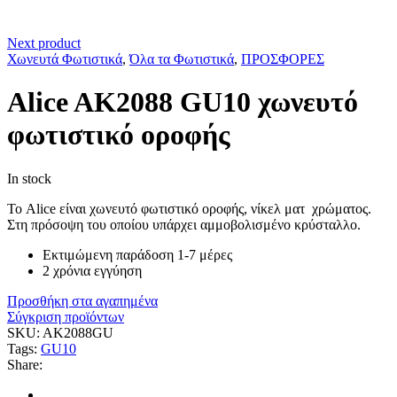
Next product
Χωνευτά Φωτιστικά
,
Όλα τα Φωτιστικά
,
ΠΡΟΣΦΟΡΕΣ
Alice AK2088 GU10 χωνευτό
φωτιστικό οροφής
In stock
Το Alice είναι χωνευτό φωτιστικό οροφής, νίκελ ματ χρώματος.
Στη πρόσοψη του οποίου υπάρχει αμμοβολισμένο κρύσταλλο.
Εκτιμώμενη παράδοση 1-7 μέρες
2 χρόνια εγγύηση
Προσθήκη στα αγαπημένα
Σύγκριση προϊόντων
SKU:
AK2088GU
Tags:
GU10
Share: