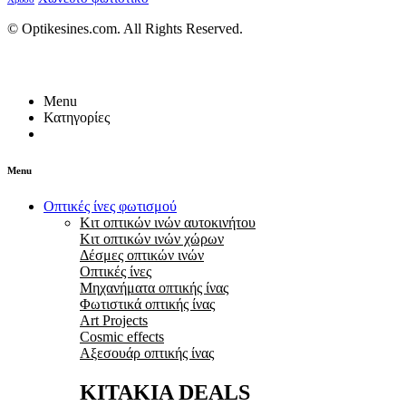
© Optikesines.com. All Rights Reserved.
Menu
Κατηγορίες
Menu
Οπτικές ίνες φωτισμού
Κιτ οπτικών ινών αυτοκινήτου
Κιτ οπτικών ινών χώρων
Δέσμες οπτικών ινών
Οπτικές ίνες
Μηχανήματα οπτικής ίνας
Φωτιστικά οπτικής ίνας
Art Projects
Cosmic effects
Αξεσουάρ οπτικής ίνας
ΚΙΤΑΚΙΑ DEALS