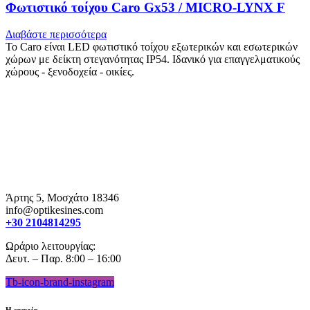
Φωτιστικό τοίχου Caro Gx53 / MICRO-LYNX F
Διαβάστε περισσότερα
Το Caro είναι LED φωτιστικό τοίχου εξωτερικών και εσωτερικών
χώρων με δείκτη στεγανότητας IP54. Ιδανικό για επαγγελματικούς
χώρους - ξενοδοχεία - οικίες.
Άρτης 5, Μοσχάτο 18346
info@optikesines.com
+30 2104814295
Ωράριο λειτουργίας:
Δευτ. – Παρ. 8:00 – 16:00
Tb-icon-brand-instagram
Η εταιρία