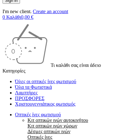
I'm new client.
Create an account
0
Καλάθι
0,00
€
Τι καλάθι σας είναι άδειο
Κατηγορίες
Όλες οι οπτικές ίνες φωτισμού
Όλα τα Φωτιστικά
Λαμπτήρες
ΠΡΟΣΦΟΡΕΣ
Χριστουγεννιάτικος φωτισμός
Οπτικές ίνες φωτισμού
Κιτ οπτικών ινών αυτοκινήτου
Κιτ οπτικών ινών χώρων
Δέσμες οπτικών ινών
Οπτικές ίνες