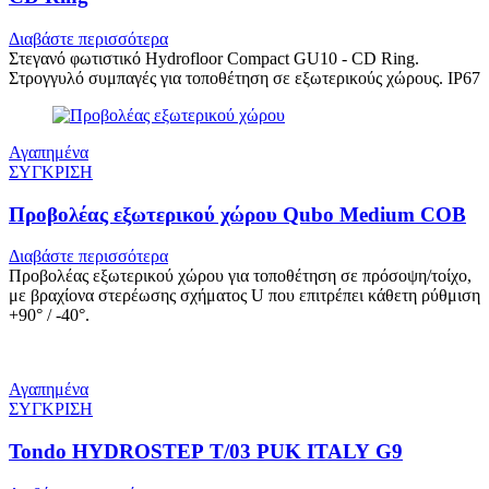
Διαβάστε περισσότερα
Στεγανό φωτιστικό Hydrofloor Compact GU10 - CD Ring.
Στρογγυλό συμπαγές για τοποθέτηση σε εξωτερικούς χώρους. IP67
Αγαπημένα
ΣΥΓΚΡΙΣΗ
Προβολέας εξωτερικού χώρου Qubo Medium COB
Διαβάστε περισσότερα
Προβολέας εξωτερικού χώρου για τοποθέτηση σε πρόσοψη/τοίχο,
με βραχίονα στερέωσης σχήματος U που επιτρέπει κάθετη ρύθμιση
+90° / -40°.
Αγαπημένα
ΣΥΓΚΡΙΣΗ
Tondo HYDROSTEP T/03 PUK ITALY G9