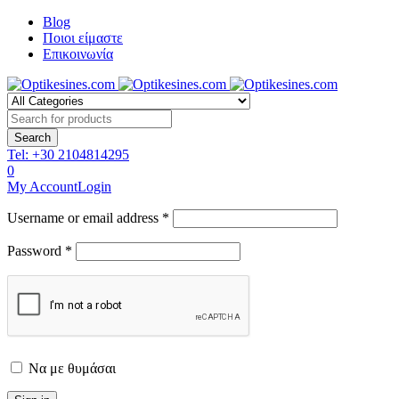
Blog
Ποιοι είμαστε
Επικοινωνία
Tel:
+30 2104814295
0
My Account
Login
Username or email address *
Password *
Να με θυμάσαι