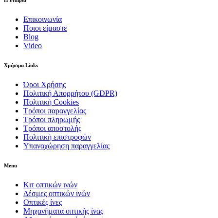
Επικοινωνία
Ποιοι είμαστε
Blog
Video
Χρήσιμα Links
Όροι Χρήσης
Πολιτική Απορρήτου (GDPR)
Πολιτική Cookies
Τρόποι παραγγελίας
Τρόποι πληρωμής
Τρόποι αποστολής
Πολιτική επιστροφών
Υπαναχώρηση παραγγελίας
Menu
Κιτ οπτικών ινών
Δέσμες οπτικών ινών
Οπτικές ίνες
Μηχανήματα οπτικής ίνας