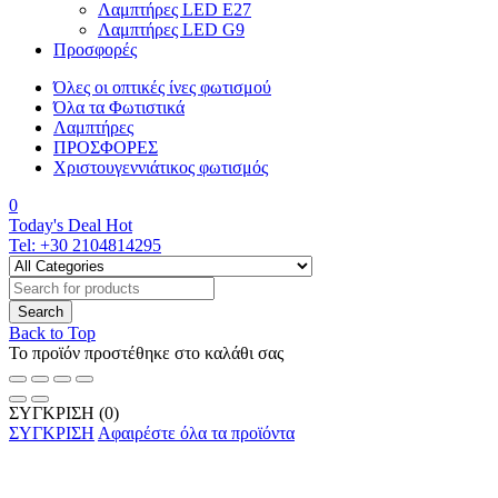
Λαμπτήρες LED E27
Λαμπτήρες LED G9
Προσφορές
Όλες οι οπτικές ίνες φωτισμού
Όλα τα Φωτιστικά
Λαμπτήρες
ΠΡΟΣΦΟΡΕΣ
Χριστουγεννιάτικος φωτισμός
0
Today's Deal
Hot
Tel:
+30 2104814295
Back to Top
Το προϊόν προστέθηκε στο καλάθι σας
ΣΥΓΚΡΙΣΗ
(0)
ΣΥΓΚΡΙΣΗ
Αφαιρέστε όλα τα προϊόντα