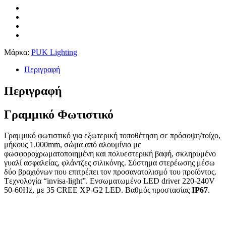
Μάρκα:
PUK Lighting
Περιγραφή
Περιγραφή
Γραμμικό Φωτιστικό
Γραμμικό φωτιστικό για εξωτερική τοποθέτηση σε πρόσοψη/τοίχο,
μήκους 1.000mm, σώμα από αλουμίνιο με
φωσφοροχρωματοποιημένη και πολυεστερική βαφή, σκληρυμένο
γυαλί ασφαλείας, φλάντζες σιλικόνης. Σύστημα στερέωσης μέσω
δύο βραχιόνων που επιτρέπει τον προσανατολισμό του προϊόντος.
Tεχνολογία “invisa-light”. Ενσωματωμένο LED driver 220-240V
50-60Hz, με 35 CREE XP-G2 LED. Βαθμός προστασίας
IP67
.