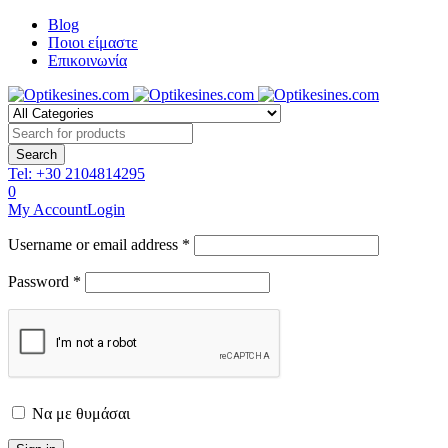
Blog
Ποιοι είμαστε
Επικοινωνία
Tel:
+30 2104814295
0
My Account
Login
Username or email address *
Password *
Να με θυμάσαι