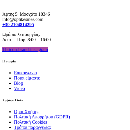
Άρτης 5, Μοσχάτο 18346
info@optikesines.com
+30 2104814295
Ωράριο λειτουργίας:
Δευτ. – Παρ. 8:00 – 16:00
Tb-icon-brand-instagram
Η εταιρία
Επικοινωνία
Ποιοι είμαστε
Blog
Video
Χρήσιμα Links
Όροι Χρήσης
Πολιτική Απορρήτου (GDPR)
Πολιτική Cookies
Τρόποι παραγγελίας