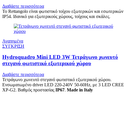
Διαβάστε περισσότερα
Το Rettangolo είναι φωτιστικό τοίχου εξωτερικών και εσωτερικών
IP54. Ιδανικό για εξωτερικούς χώρους, τοίχους και σκάλες.
Αγαπημένα
ΣΥΓΚΡΙΣΗ
Hydroquadro Mini LED 3W Τετράγωνο χωνευτό
στεγανό φωτιστικό εξωτερικού χώρου
Διαβάστε περισσότερα
Τετράγωνο χωνευτό στεγανό φωτιστικό εξωτερικού χώρου.
Ενσωματωμένο driver LED 220-240V 50-60Hz, με 3 LED CREE
XP-G2. Βαθμός προστασίας
IP67
.
Made in Italy