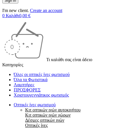
I'm new client.
Create an account
0
Καλάθι
0,00
€
Τι καλάθι σας είναι άδειο
Κατηγορίες
Όλες οι οπτικές ίνες φωτισμού
Όλα τα Φωτιστικά
Λαμπτήρες
ΠΡΟΣΦΟΡΕΣ
Χριστουγεννιάτικος φωτισμός
Οπτικές ίνες φωτισμού
Κιτ οπτικών ινών αυτοκινήτου
Κιτ οπτικών ινών χώρων
Δέσμες οπτικών ινών
Οπτικές ίνες