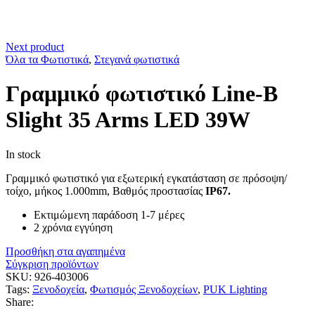
Next product
Όλα τα Φωτιστικά
,
Στεγανά φωτιστικά
Γραμμικό φωτιστικό Line-B
Slight 35 Arms LED 39W
In stock
Γραμμικό φωτιστικό για εξωτερική εγκατάσταση σε πρόσοψη/
τοίχο, μήκος 1.000mm, Βαθμός προστασίας
IP67.
Εκτιμώμενη παράδοση 1-7 μέρες
2 χρόνια εγγύηση
Προσθήκη στα αγαπημένα
Σύγκριση προϊόντων
SKU:
926-403006
Tags:
Ξενοδοχεία
,
Φωτισμός Ξενοδοχείων
,
PUK Lighting
Share: