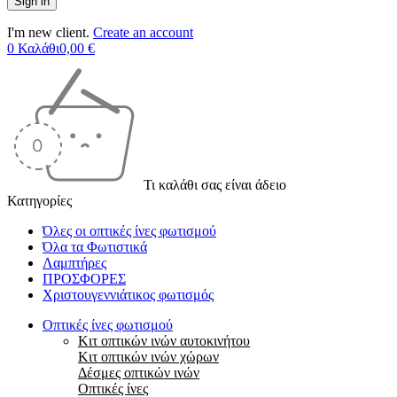
I'm new client.
Create an account
0
Καλάθι
0,00
€
Τι καλάθι σας είναι άδειο
Κατηγορίες
Όλες οι οπτικές ίνες φωτισμού
Όλα τα Φωτιστικά
Λαμπτήρες
ΠΡΟΣΦΟΡΕΣ
Χριστουγεννιάτικος φωτισμός
Οπτικές ίνες φωτισμού
Κιτ οπτικών ινών αυτοκινήτου
Κιτ οπτικών ινών χώρων
Δέσμες οπτικών ινών
Οπτικές ίνες