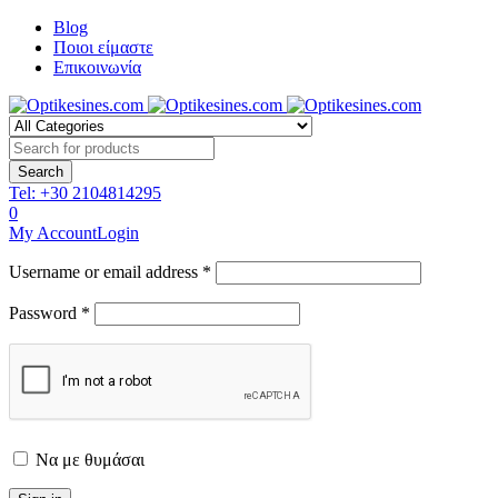
Blog
Ποιοι είμαστε
Επικοινωνία
Tel:
+30 2104814295
0
My Account
Login
Username or email address *
Password *
Να με θυμάσαι