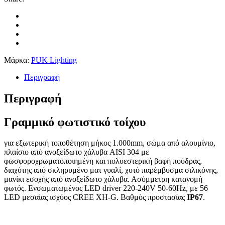
Μάρκα:
PUK Lighting
Περιγραφή
Περιγραφή
Γραμμικό φωτιστικό τοίχου
για εξωτερική τοποθέτηση μήκος 1.000mm, σώμα από αλουμίνιο,
πλαίσιο από ανοξείδωτο χάλυβα AISI 304 με
φωσφοροχρωματοποιημένη και πολυεστερική βαφή πούδρας,
διαχύτης από σκληρυμένο ματ γυαλί, χυτό παρέμβυσμα σιλικόνης,
μανίκι εσοχής από ανοξείδωτο χάλυβα. Ασύμμετρη κατανομή
φωτός. Ενσωματωμένος LED driver 220-240V 50-60Hz, με 56
LED μεσαίας ισχύος CREE XH-G. Βαθμός προστασίας
IP67
.