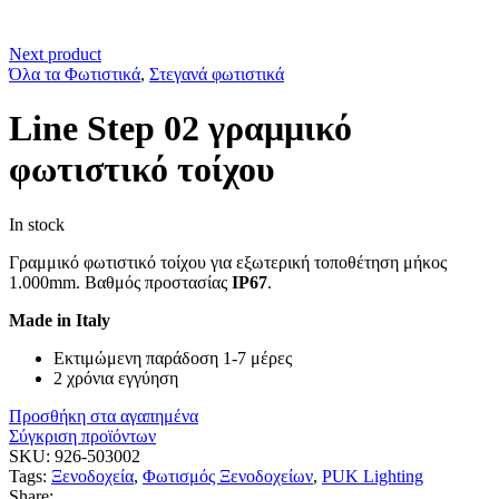
Next product
Όλα τα Φωτιστικά
,
Στεγανά φωτιστικά
Line Step 02 γραμμικό
φωτιστικό τοίχου
In stock
Γραμμικό φωτιστικό τοίχου για εξωτερική τοποθέτηση μήκος
1.000mm. Βαθμός προστασίας
IP67
.
Made in Italy
Εκτιμώμενη παράδοση 1-7 μέρες
2 χρόνια εγγύηση
Προσθήκη στα αγαπημένα
Σύγκριση προϊόντων
SKU:
926-503002
Tags:
Ξενοδοχεία
,
Φωτισμός Ξενοδοχείων
,
PUK Lighting
Share: