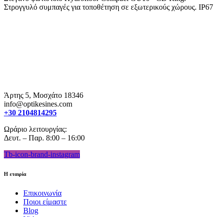
Στρογγυλό συμπαγές για τοποθέτηση σε εξωτερικούς χώρους. IP67
Άρτης 5, Μοσχάτο 18346
info@optikesines.com
+30 2104814295
Ωράριο λειτουργίας:
Δευτ. – Παρ. 8:00 – 16:00
Tb-icon-brand-instagram
Η εταιρία
Επικοινωνία
Ποιοι είμαστε
Blog