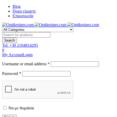
Blog
Ποιοι είμαστε
Επικοινωνία
Tel:
+30 2104814295
0
My Account
Login
Username or email address *
Password *
Να με θυμάσαι