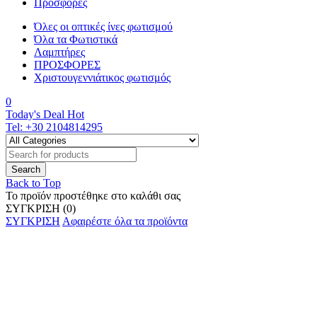
Προσφορές
Όλες οι οπτικές ίνες φωτισμού
Όλα τα Φωτιστικά
Λαμπτήρες
ΠΡΟΣΦΟΡΕΣ
Χριστουγεννιάτικος φωτισμός
0
Today's Deal
Hot
Tel:
+30 2104814295
Back to Top
Το προϊόν προστέθηκε στο καλάθι σας
ΣΥΓΚΡΙΣΗ
(0)
ΣΥΓΚΡΙΣΗ
Αφαιρέστε όλα τα προϊόντα