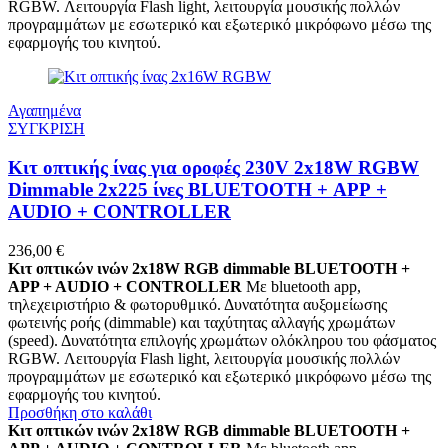
RGBW. Λειτουργία Flash light, λειτουργία μουσικής πολλών
προγραμμάτων με εσωτερικό και εξωτερικό μικρόφωνο μέσω της
εφαρμογής του κινητού.
Αγαπημένα
ΣΥΓΚΡΙΣΗ
Κιτ οπτικής ίνας για οροφές 230V 2x18W RGBW
Dimmable 2x225 ίνες BLUETOOTH + APP +
AUDIO + CONTROLLER
236,00
€
Κιτ οπτικών ινών 2x18W RGB dimmable BLUETOOTH +
APP + AUDIO + CONTROLLER
Με bluetooth app,
τηλεχειριστήριο & φωτορυθμικό. Δυνατότητα αυξομείωσης
φωτεινής ροής (dimmable) και ταχύτητας αλλαγής χρωμάτων
(speed). Δυνατότητα επιλογής χρωμάτων ολόκληρου του φάσματος
RGBW. Λειτουργία Flash light, λειτουργία μουσικής πολλών
προγραμμάτων με εσωτερικό και εξωτερικό μικρόφωνο μέσω της
εφαρμογής του κινητού.
Προσθήκη στο καλάθι
Κιτ οπτικών ινών 2x18W RGB dimmable BLUETOOTH +