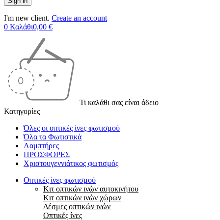
I'm new client.
Create an account
0
Καλάθι
0,00
€
Τι καλάθι σας είναι άδειο
Κατηγορίες
Όλες οι οπτικές ίνες φωτισμού
Όλα τα Φωτιστικά
Λαμπτήρες
ΠΡΟΣΦΟΡΕΣ
Χριστουγεννιάτικος φωτισμός
Οπτικές ίνες φωτισμού
Κιτ οπτικών ινών αυτοκινήτου
Κιτ οπτικών ινών χώρων
Δέσμες οπτικών ινών
Οπτικές ίνες