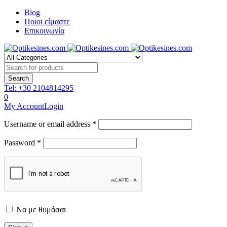
Blog
Ποιοι είμαστε
Επικοινωνία
Tel:
+30 2104814295
0
My Account
Login
Username or email address *
Password *
Να με θυμάσαι