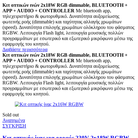
Κιτ οπτικών ινών 2x18W RGB dimmable, BLUETOOTH +
APP + AUDIO + CONTROLLER
Με bluetooth app,
τηλεχειριστήριο & φωτορυθμικό. Δυνατότητα αυξομείωσης
φωτεινής ροής (dimmable) και ταχύτητας αλλαγής χρωμάτων
(speed). Δυνατότητα επιλογής χρωμάτων ολόκληρου του φάσματος
RGBW. Λειτουργία Flash light, λειτουργία μουσικής πολλών
προγραμμάτων με εσωτερικό και εξωτερικό μικρόφωνο μέσω της
εφαρμογής του κινητού.
Διαβάστε περισσότερα
Κιτ οπτικών ινών 2x18W RGB dimmable, BLUETOOTH +
APP + AUDIO + CONTROLLER
Με bluetooth app,
τηλεχειριστήριο & φωτορυθμικό. Δυνατότητα αυξομείωσης
φωτεινής ροής (dimmable) και ταχύτητας αλλαγής χρωμάτων
(speed). Δυνατότητα επιλογής χρωμάτων ολόκληρου του φάσματος
RGBW. Λειτουργία Flash light, λειτουργία μουσικής πολλών
προγραμμάτων με εσωτερικό και εξωτερικό μικρόφωνο μέσω της
εφαρμογής του κινητού.
Sold out
Αγαπημένα
ΣΥΓΚΡΙΣΗ
Κιτ οπτικής ίνας για οροφές 230V 2x18W RGBW