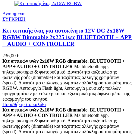
Αγαπημένα
ΣΥΓΚΡΙΣΗ
Κιτ οπτικής ίνας για αυτοκίνητο 12V DC 2x18W
RGBW Dimmable 2x225 ίνες BLUETOOTH + APP
+ AUDIO + CONTROLLER
236,00
€
Κιτ οπτικών ινών 2x18W RGB dimmable, BLUETOOTH +
APP + AUDIO + CONTROLLER
Με bluetooth app,
τηλεχειριστήριο & φωτορυθμικό. Δυνατότητα αυξομείωσης
φωτεινής ροής (dimmable) και ταχύτητας αλλαγής χρωμάτων
(speed). Δυνατότητα επιλογής χρωμάτων ολόκληρου του φάσματος
RGBW. Λειτουργία Flash light, λειτουργία μουσικής πολλών
προγραμμάτων με εσωτερικό και εξωτερικό μικρόφωνο μέσω της
εφαρμογής του κινητού.
Προσθήκη στο καλάθι
Κιτ οπτικών ινών 2x18W RGB dimmable, BLUETOOTH +
APP + AUDIO + CONTROLLER
Με bluetooth app,
τηλεχειριστήριο & φωτορυθμικό. Δυνατότητα αυξομείωσης
φωτεινής ροής (dimmable) και ταχύτητας αλλαγής χρωμάτων
(speed). Δυνατότητα επιλογής χρωμάτων ολόκληρου του φάσματος