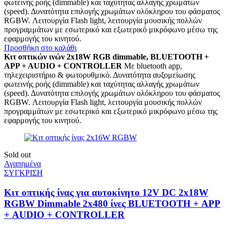
φωτεινής ροής (dimmable) και ταχύτητας αλλαγής χρωμάτων
(speed). Δυνατότητα επιλογής χρωμάτων ολόκληρου του φάσματος
RGBW. Λειτουργία Flash light, λειτουργία μουσικής πολλών
προγραμμάτων με εσωτερικό και εξωτερικό μικρόφωνο μέσω της
εφαρμογής του κινητού.
Προσθήκη στο καλάθι
Κιτ οπτικών ινών 2x18W RGB dimmable, BLUETOOTH +
APP + AUDIO + CONTROLLER
Με bluetooth app,
τηλεχειριστήριο & φωτορυθμικό. Δυνατότητα αυξομείωσης
φωτεινής ροής (dimmable) και ταχύτητας αλλαγής χρωμάτων
(speed). Δυνατότητα επιλογής χρωμάτων ολόκληρου του φάσματος
RGBW. Λειτουργία Flash light, λειτουργία μουσικής πολλών
προγραμμάτων με εσωτερικό και εξωτερικό μικρόφωνο μέσω της
εφαρμογής του κινητού.
Sold out
Αγαπημένα
ΣΥΓΚΡΙΣΗ
Κιτ οπτικής ίνας για αυτοκίνητο 12V DC 2x18W
RGBW Dimmable 2x480 ίνες BLUETOOTH + APP
+ AUDIO + CONTROLLER