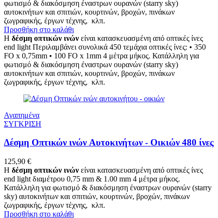
φωτισμό & διακόσμηση έναστρων ουρανών (starry sky)
αυτοκινήτων και σπιτιών, κουρτινών, βροχών, πινάκων
ζωγραφικής, έργων τέχνης, κλπ.
Προσθήκη στο καλάθι
Η
δέσμη οπτικών ινών
είναι κατασκευασμένη από οπτικές ίνες
end light
Περιλαμβάνει συνολικά 450 τεμάχια οπτικές ίνες: • 350
FO x 0,75mm • 100 FO x 1mm 4 μέτρα μήκος.
Κατάλληλη για
φωτισμό & διακόσμηση έναστρων ουρανών (starry sky)
αυτοκινήτων και σπιτιών, κουρτινών, βροχών, πινάκων
ζωγραφικής, έργων τέχνης, κλπ.
Αγαπημένα
ΣΥΓΚΡΙΣΗ
Δέσμη Οπτικών ινών Αυτοκινήτων - Οικιών 480 ίνες
125,90
€
Η
δέσμη οπτικών ινών
είναι κατασκευασμένη από οπτικές ίνες
end light διαμέτρου 0,75 mm & 1.00 mm 4 μέτρα μήκος.
Κατάλληλη για φωτισμό & διακόσμηση έναστρων ουρανών (starry
sky) αυτοκινήτων και σπιτιών, κουρτινών, βροχών, πινάκων
ζωγραφικής, έργων τέχνης, κλπ.
Προσθήκη στο καλάθι