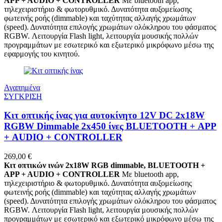
APP + AUDIO + CONTROLLER
Με bluetooth app,
τηλεχειριστήριο & φωτορυθμικό. Δυνατότητα αυξομείωσης
φωτεινής ροής (dimmable) και ταχύτητας αλλαγής χρωμάτων
(speed). Δυνατότητα επιλογής χρωμάτων ολόκληρου του φάσματος
RGBW. Λειτουργία Flash light, λειτουργία μουσικής πολλών
προγραμμάτων με εσωτερικό και εξωτερικό μικρόφωνο μέσω της
εφαρμογής του κινητού.
Αγαπημένα
ΣΥΓΚΡΙΣΗ
Κιτ οπτικής ίνας για αυτοκίνητο 12V DC 2x18W
RGBW Dimmable 2x450 ίνες BLUETOOTH + APP
+ AUDIO + CONTROLLER
269,00
€
Κιτ οπτικών ινών 2x18W RGB dimmable, BLUETOOTH +
APP + AUDIO + CONTROLLER
Με bluetooth app,
τηλεχειριστήριο & φωτορυθμικό. Δυνατότητα αυξομείωσης
φωτεινής ροής (dimmable) και ταχύτητας αλλαγής χρωμάτων
(speed). Δυνατότητα επιλογής χρωμάτων ολόκληρου του φάσματος
RGBW. Λειτουργία Flash light, λειτουργία μουσικής πολλών
προγραμμάτων με εσωτερικό και εξωτερικό μικρόφωνο μέσω της