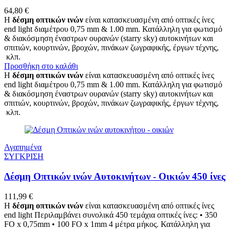
64,80
€
Η
δέσμη οπτικών ινών
είναι κατασκευασμένη από οπτικές ίνες
end light διαμέτρου 0,75 mm & 1.00 mm. Κατάλληλη για φωτισμό
& διακόσμηση έναστρων ουρανών (starry sky) αυτοκινήτων και
σπιτιών, κουρτινών, βροχών, πινάκων ζωγραφικής, έργων τέχνης,
κλπ.
Προσθήκη στο καλάθι
Η
δέσμη οπτικών ινών
είναι κατασκευασμένη από οπτικές ίνες
end light διαμέτρου 0,75 mm & 1.00 mm. Κατάλληλη για φωτισμό
& διακόσμηση έναστρων ουρανών (starry sky) αυτοκινήτων και
σπιτιών, κουρτινών, βροχών, πινάκων ζωγραφικής, έργων τέχνης,
κλπ.
Αγαπημένα
ΣΥΓΚΡΙΣΗ
Δέσμη Οπτικών ινών Αυτοκινήτων - Οικιών 450 ίνες
111,99
€
Η
δέσμη οπτικών ινών
είναι κατασκευασμένη από οπτικές ίνες
end light
Περιλαμβάνει συνολικά 450 τεμάχια οπτικές ίνες: • 350
FO x 0,75mm • 100 FO x 1mm 4 μέτρα μήκος.
Κατάλληλη για