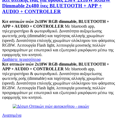
Dimmable 2x480 ίνες BLUETOOTH + APP +
AUDIO + CONTROLLER
Κιτ οπτικών ινών 2x18W RGB dimmable, BLUETOOTH +
APP + AUDIO + CONTROLLER
Με bluetooth app,
τηλεχειριστήριο & φωτορυθμικό. Δυνατότητα αυξομείωσης
φωτεινής ροής (dimmable) και ταχύτητας αλλαγής χρωμάτων
(speed). Δυνατότητα επιλογής χρωμάτων ολόκληρου του φάσματος
RGBW. Λειτουργία Flash light, λειτουργία μουσικής πολλών
προγραμμάτων με εσωτερικό και εξωτερικό μικρόφωνο μέσω της
εφαρμογής του κινητού.
Διαβάστε περισσότερα
Κιτ οπτικών ινών 2x18W RGB dimmable, BLUETOOTH +
APP + AUDIO + CONTROLLER
Με bluetooth app,
τηλεχειριστήριο & φωτορυθμικό. Δυνατότητα αυξομείωσης
φωτεινής ροής (dimmable) και ταχύτητας αλλαγής χρωμάτων
(speed). Δυνατότητα επιλογής χρωμάτων ολόκληρου του φάσματος
RGBW. Λειτουργία Flash light, λειτουργία μουσικής πολλών
προγραμμάτων με εσωτερικό και εξωτερικό μικρόφωνο μέσω της
εφαρμογής του κινητού.
Αγαπημένα