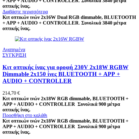
+ APP + AUDIO + CONTROLLER
.
Συνολικά 3840 μέτρα
οπτικής ίνας.
Διαβάστε περισσότερα
Κιτ οπτικών ινών 2x16W Dual RGB dimmable, BLUETOOTH
+ APP + AUDIO + CONTROLLER
.
Συνολικά 3840 μέτρα
οπτικής ίνας.
Αγαπημένα
ΣΥΓΚΡΙΣΗ
Κιτ οπτικής ίνας για οροφή 230V 2x18W RGBW
Dimmable 2x150 ίνες BLUETOOTH + APP +
AUDIO + CONTROLLER
214,70
€
Κιτ οπτικών ινών 2x18W RGB dimmable, BLUETOOTH +
APP + AUDIO + CONTROLLER
Συνολικά 900 μέτρα
οπτικής ίνας.
Προσθήκη στο καλάθι
Κιτ οπτικών ινών 2x18W RGB dimmable, BLUETOOTH +
APP + AUDIO + CONTROLLER
Συνολικά 900 μέτρα
οπτικής ίνας.